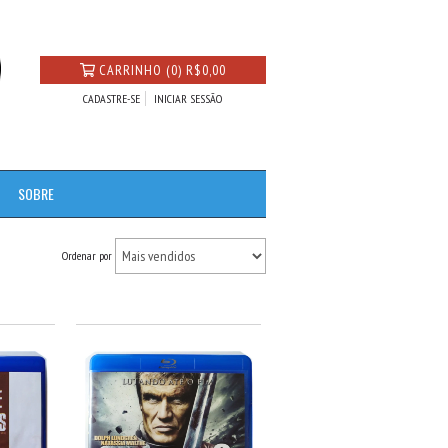
CARRINHO
(
0
)
R$0,00
CADASTRE-SE
INICIAR SESSÃO
SOBRE
Ordenar por