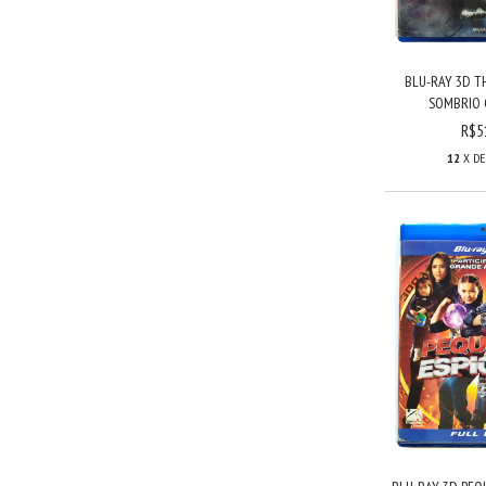
BLU-RAY 3D 
SOMBRIO C
R$5
12
X D