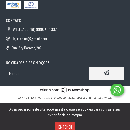
CONTATO
WhatsApp (18) 99807 - 1337
lojafacine@gmail.com
Rua Ary Barroso, 200
NOVIDADES E PROMOÇÕES
COPYRIGHT LOJA FACINE - 39387841000139 - 2026. TODOS OS DIREITOS RESERVADOS.
Ao navegar por este site
você aceita o uso de cookies
para agilizar a sua
experiência de compra.
ENTENDI