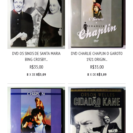
DVD OS SINOS DE SANTA MARIA
DVD CHARLIE CHAPLIN O GAROTO
BING CROSBY...
1921 ORIGIN...
R$35,00
R$35,00
8
X DE
R$5,09
8
X DE
R$5,09