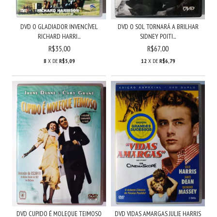
DVD O GLADIADOR INVENCÍVEL
DVD O SOL TORNARÁ A BRILHAR
RICHARD HARRI...
SIDNEY POITI...
R$35,00
R$67,00
8
X DE
R$5,09
12
X DE
R$6,79
DVD CUPIDO É MOLEQUE TEIMOSO
DVD VIDAS AMARGAS JULIE HARRIS