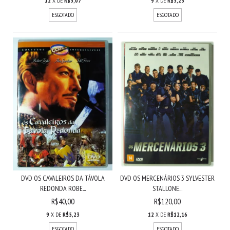
12
X DE
R$5,07
9
X DE
R$5,23
ESGOTADO
ESGOTADO
DVD OS CAVALEIROS DA TÁVOLA
DVD OS MERCENÁRIOS 3 SYLVESTER
REDONDA ROBE...
STALLONE...
R$40,00
R$120,00
9
X DE
R$5,23
12
X DE
R$12,16
ESGOTADO
ESGOTADO