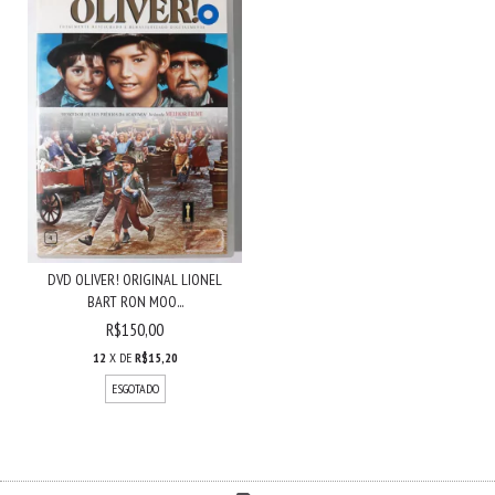
DVD OLIVER! ORIGINAL LIONEL
BART RON MOO...
R$150,00
12
X DE
R$15,20
ESGOTADO