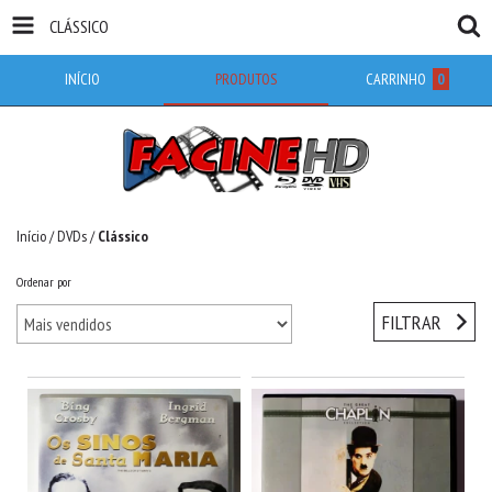
CLÁSSICO
INÍCIO
PRODUTOS
CARRINHO
0
Início
/
DVDs
/
Clássico
Ordenar por
FILTRAR