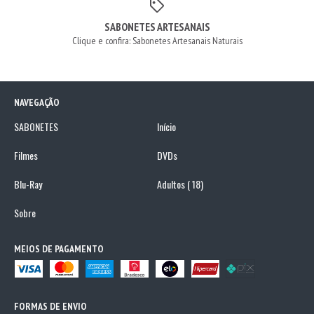
SABONETES ARTESANAIS
Clique e confira: Sabonetes Artesanais Naturais
NAVEGAÇÃO
SABONETES
Início
Filmes
DVDs
Blu-Ray
Adultos ( 18)
Sobre
MEIOS DE PAGAMENTO
FORMAS DE ENVIO