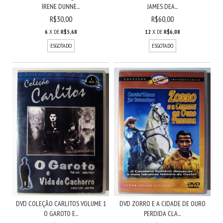
IRENE DUNNE...
JAMES DEA...
R$30,00
R$60,00
6
X DE
R$5,68
12
X DE
R$6,08
ESGOTADO
ESGOTADO
DVD COLEÇÃO CARLITOS VOLUME 1
DVD ZORRO E A CIDADE DE OURO
O GAROTO E...
PERDIDA CLA...