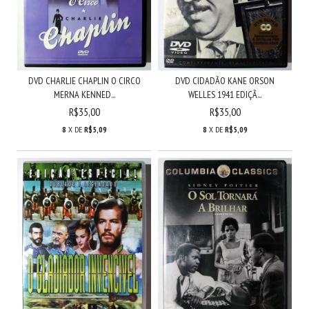
DVD CHARLIE CHAPLIN O CIRCO
DVD CIDADÃO KANE ORSON
MERNA KENNED...
WELLES 1941 EDIÇÃ...
R$35,00
R$35,00
8
X DE
R$5,09
8
X DE
R$5,09