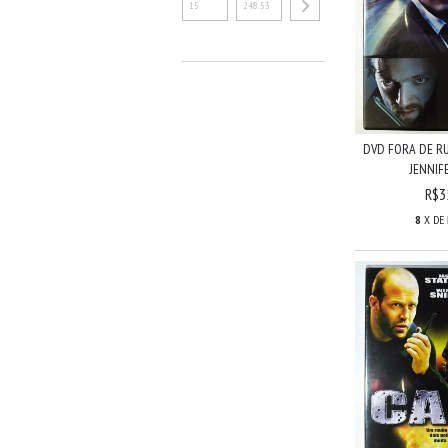
DVD FORA DE R
JENNIFE
R$3
8
X DE