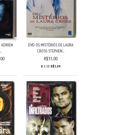
 ADRIEN
DVD OS MISTÉRIOS DE LAURA
..
CROSS STEPHEN...
,00
R$35,00
8
X DE
R$5,09