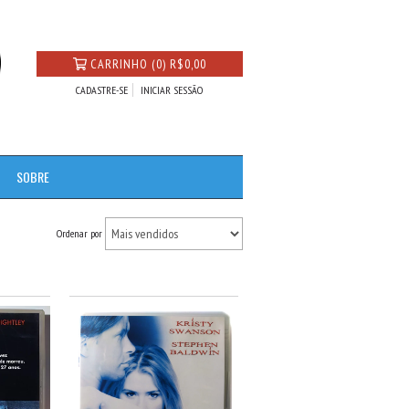
CARRINHO
(
0
)
R$0,00
CADASTRE-SE
INICIAR SESSÃO
SOBRE
Ordenar por