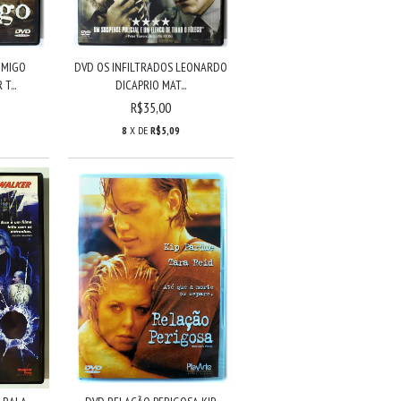
IMIGO
DVD OS INFILTRADOS LEONARDO
T...
DICAPRIO MAT...
R$35,00
8
X DE
R$5,09