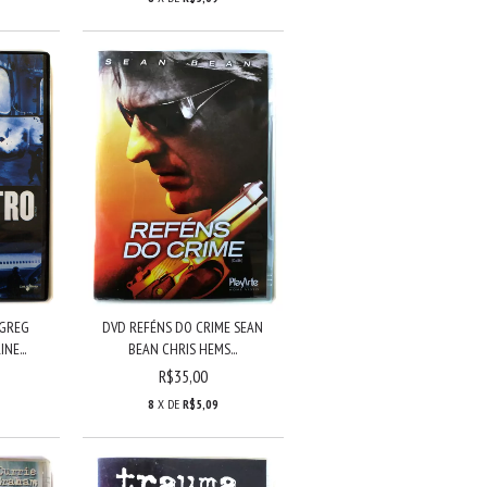
 GREG
DVD REFÉNS DO CRIME SEAN
NE...
BEAN CHRIS HEMS...
R$35,00
8
X DE
R$5,09