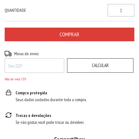
QUANTIDADE
ALTERAR CEP
Entregas para o CEP:
Meios de envio
CALCULAR
Não sei meu CEP
Compra protegida
Seus dados cuidados durante toda a compra.
Trocas e devoluções
Se não gostar, você pode trocar ou devolver.