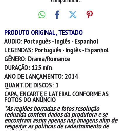
Compartilhar:
PRODUTO ORIGINAL, TESTADO
ÁUDIO:
Português - Inglês - Espanhol
LEGENDAS:
Português - Inglês - Espanhol
GÊNERO:
Drama/Romance
DURAÇÃO:
125 min
ANO DE LANÇAMENTO:
2014
QUANT. DE DISCOS:
1
CAPA, ENCARTE E LATERAL CONFORME AS
FOTOS DO ANÚNCIO
*As regiões borradas e fotos resolução
reduzida contém dados da produtora e se
encontram assim apenas nas imagens afim de
respeitar as políticas de cadastramento de