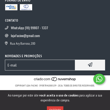
FORMAS DE ENVIO
CONTATO
WhatsApp (18) 99807 - 1337
lojafacine@gmail.com
Rua Ary Barroso, 200
NOVIDADES E PROMOÇÕES
COPYRIGHT LOJA FACINE - 39387841000139 - 2026. TODOS OS DIREITOS RESERVADOS.
Ao navegar por este site
você aceita o uso de cookies
para agilizar a sua
experiência de compra.