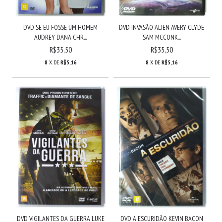
DVD SE EU FOSSE UM HOMEM
DVD INVASÃO ALIEN AVERY CLYDE
AUDREY DANA CHR...
SAM MCCONK...
R$35,50
R$35,50
8
X DE
R$5,16
8
X DE
R$5,16
DVD VIGILANTES DA GUERRA LUKE
DVD A ESCURIDÃO KEVIN BACON