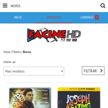
NOVOS
INÍCIO
PRODUTOS
CARRINHO
0
Início
/
Filmes
/
Novos
Ordenar por
FILTRAR