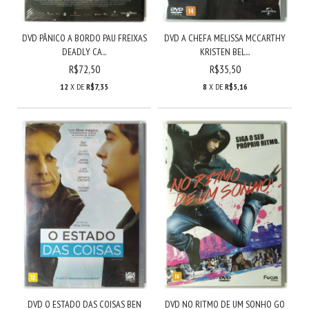
DVD PÂNICO A BORDO PAU FREIXAS
DVD A CHEFA MELISSA MCCARTHY
DEADLY CA...
KRISTEN BEL...
R$72,50
R$35,50
12
X DE
R$7,35
8
X DE
R$5,16
DVD O ESTADO DAS COISAS BEN
DVD NO RITMO DE UM SONHO GO