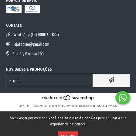
FORMAS DE ENVIO
CONTATO
WhatsApp (18) 99807 - 1337
lojafacine@gmail.com
Rua Ary Barroso, 200
NOVIDADES E PROMOÇÕES
COPYRIGHT LOJA FACINE - 39387841000139 - 2026. TODOS OS DIREITOS RESERVADOS.
Ao navegar por este site
você aceita o uso de cookies
para agilizar a sua
experiência de compra.